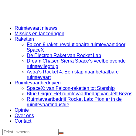
Ruimtevaart nieuws
Missies en lanceringen
Raketten
Falcon 9 raket: revolutionaire ruimtevaart door
SpaceX
De Electron Raket van Rocket Lab
Dream Chaser: Sierra Space’s veelbelovende
ruimtevliegtuig
Astra’s Rocket 4: Een stap naar betaalbare
ruimtevaart
Ruimtevaartbedrijven
SpaceX: van Falcon-raketten tot Starship
Blue Origin: Het ruimtevaartbedrijf van Jeff Bezos
Ruimtevaartbedrijf Rocket Lab: Pionier in de
ruimtevaartindustrie
Opinie
Over ons
Contact