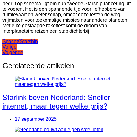
bedrijf op schema ligt om hun tweede Starship-lancering uit
te voeren. Het is een spannende tijd voor liefhebbers van
ruimtevaart en wetenschap, omdat deze testen de weg
vrijmaken voor toekomstige missies naar andere planeten.
Met elke geslaagde rakettest komt de droom van
interplanetaire reizen een stap dichterbij.
SpaceX
Starship
Bericht
Vorige
Volgende
navigatie
Gerelateerde artikelen
Starlink boven Nederland: Sneller
internet, maar tegen welke prijs?
17 september 2025