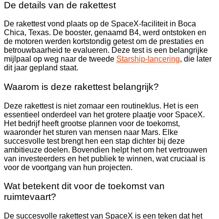
De details van de rakettest
De rakettest vond plaats op de SpaceX-faciliteit in Boca
Chica, Texas. De booster, genaamd B4, werd ontstoken en
de motoren werden kortstondig getest om de prestaties en
betrouwbaarheid te evalueren. Deze test is een belangrijke
mijlpaal op weg naar de tweede
Starship-lancering
, die later
dit jaar gepland staat.
Waarom is deze rakettest belangrijk?
Deze rakettest is niet zomaar een routineklus. Het is een
essentieel onderdeel van het grotere plaatje voor SpaceX.
Het bedrijf heeft grootse plannen voor de toekomst,
waaronder het sturen van mensen naar Mars. Elke
succesvolle test brengt hen een stap dichter bij deze
ambitieuze doelen. Bovendien helpt het om het vertrouwen
van investeerders en het publiek te winnen, wat cruciaal is
voor de voortgang van hun projecten.
Wat betekent dit voor de toekomst van
ruimtevaart?
De succesvolle rakettest van SpaceX is een teken dat het