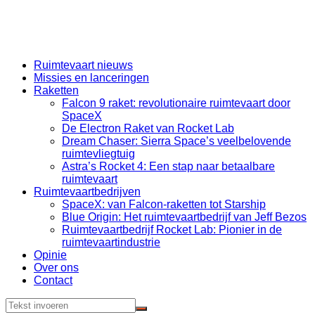
Ruimtevaart nieuws
Missies en lanceringen
Raketten
Falcon 9 raket: revolutionaire ruimtevaart door
SpaceX
De Electron Raket van Rocket Lab
Dream Chaser: Sierra Space’s veelbelovende
ruimtevliegtuig
Astra’s Rocket 4: Een stap naar betaalbare
ruimtevaart
Ruimtevaartbedrijven
SpaceX: van Falcon-raketten tot Starship
Blue Origin: Het ruimtevaartbedrijf van Jeff Bezos
Ruimtevaartbedrijf Rocket Lab: Pionier in de
ruimtevaartindustrie
Opinie
Over ons
Contact